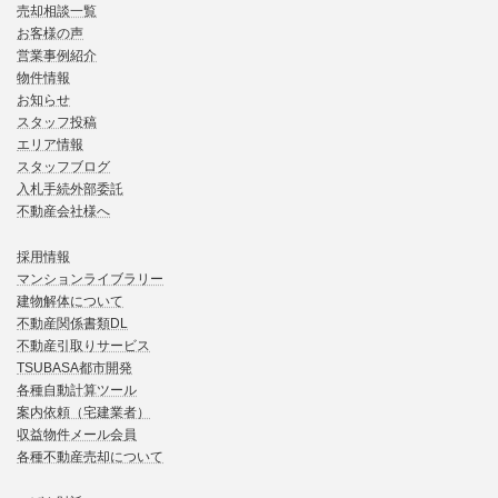
売却相談一覧
お客様の声
営業事例紹介
物件情報
お知らせ
スタッフ投稿
エリア情報
スタッフブログ
入札手続外部委託
不動産会社様へ
採用情報
マンションライブラリー
建物解体について
不動産関係書類DL
不動産引取りサービス
TSUBASA都市開発
各種自動計算ツール
案内依頼（宅建業者）
収益物件メール会員
各種不動産売却について