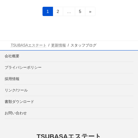
投
固
固
固
1
2
…
5
»
定
定
定
稿
ペ
ペ
ペ
ー
ー
ー
の
ジ
ジ
ジ
ペ
TSUBASAエステート
更新情報
スタッフブログ
ー
会社概要
ジ
プライバシーポリシー
送
採用情報
り
リンク/ツール
書類ダウンロード
お問い合わせ
TSUBASAエステート