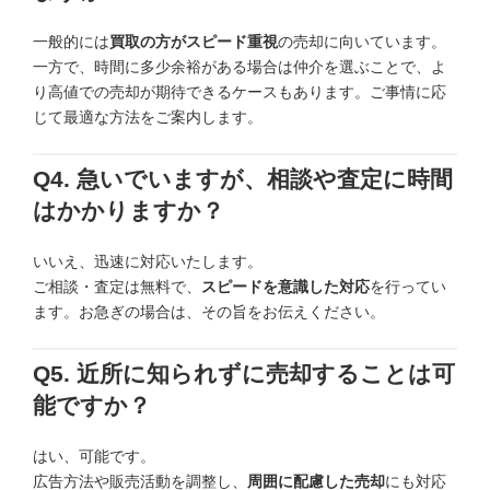
一般的には
買取の方がスピード重視
の売却に向いています。
一方で、時間に多少余裕がある場合は仲介を選ぶことで、よ
り高値での売却が期待できるケースもあります。ご事情に応
じて最適な方法をご案内します。
Q4. 急いでいますが、相談や査定に時間
はかかりますか？
いいえ、迅速に対応いたします。
ご相談・査定は無料で、
スピードを意識した対応
を行ってい
ます。お急ぎの場合は、その旨をお伝えください。
Q5. 近所に知られずに売却することは可
能ですか？
はい、可能です。
広告方法や販売活動を調整し、
周囲に配慮した売却
にも対応