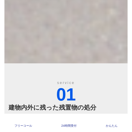
service
01
建物内外に残った残置物の処分
建物内外に残っている残置物の処分にお困りではありません
フリーコール
24時間受付
かんたん
か？