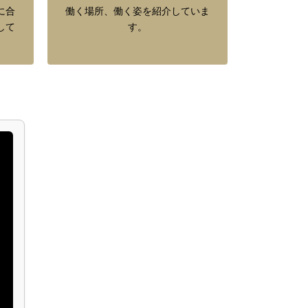
に合
働く場所、働く姿を紹介していま
して
す。