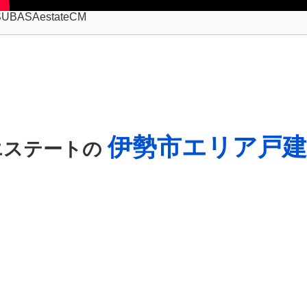
SUBASAestateCM
伊勢市エリア戸建
Aエステートの