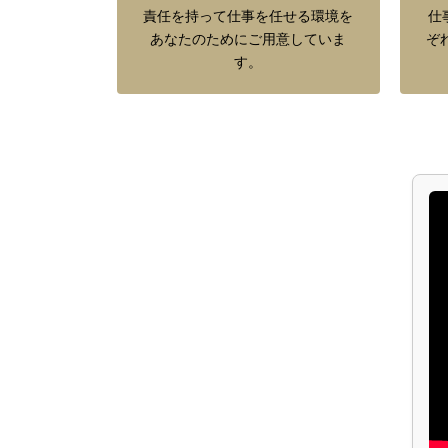
責任を持って仕事を任せる環境を
仕
あなたのためにご用意していま
ぞ
す。