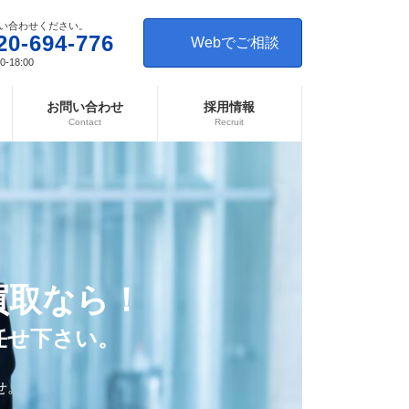
い合わせください。
20-694-776
Webでご相談
-18:00
お問い合わせ
採用情報
Contact
Recruit
買取なら！
任せ下さい。
せ。