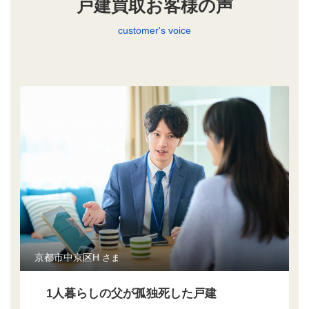
戸建買取お客様の声
customer's voice
京都市中京区H
さま
1人暮らしの父が孤独死した戸建