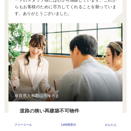
ートのスタッフ様には心から感謝しています。これか
らもお客様のために尽力してくれることを願っていま
す。ありがとうございました。
奈良県大和郡山市N
さま
道路の狭い再建築不可物件
道路が狭い再建築不可物件を相続し、処分に困ってい
フリーコール
24時間受付
かんたん
たところ、TSUBASAエステートに相談しました。最初