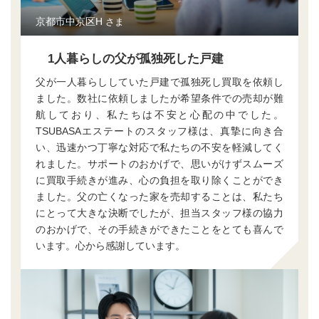
京都市中京区H
さま
1人暮らしの父が孤独死した戸建
父が一人暮らししていた戸建で孤独死し買取を依頼し
ました。数社に依頼しましたが希望条件での売却が難
航しており、私たちは不安と心配の中でした。
TSUBASAエステートのスタッフ様は、真摯に向き合
い、迅速かつ丁寧な対応で私たちの不安を軽減してく
れました。サポートのおかげで、思いがけずスムーズ
に買取手続きが進み、心の負担を取り除くことができ
ました。父の亡くなった家を売却することは、私たち
にとって大きな決断でしたが、担当スタッフ様の協力
のおかげで、その手続きができたことをとても喜んで
います。心から感謝しています。