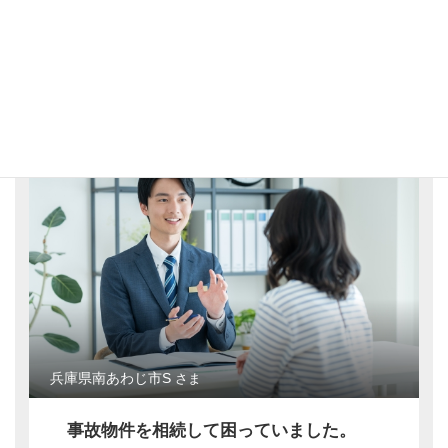
に買取手続きが進み、心の負担を取り除くことができ
ました。父の亡くなった家を売却することは、私たち
にとって大きな決断でしたが、担当スタッフ様の協力
のおかげで、その手続きができたことをとても喜んで
います。心から感謝しています。
兵庫県南あわじ市S
さま
事故物件を相続して困っていました。