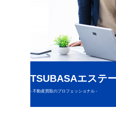
TSUBASAエステ
- 不動産買取のプロフェッショナル -