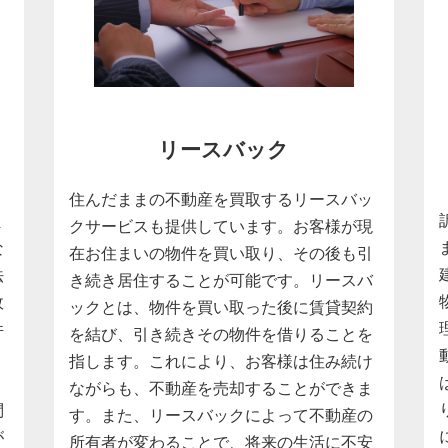
リースバック
住んだままの不動産を買取するリースバッ
ま
クサービスも提供しています。お客様が現
な
在お住まいの物件を買い取り、その後も引
法
き続き居住することが可能です。リースバ
故
ックとは、物件を買い取った後に賃貸契約
件
を結び、引き続きその物件を借りることを
指します。これにより、お客様は住み続け
ながらも、不動産を売却することができま
問
す。また、リースバックによって不動産の
が
所有者が変わることで、将来の生活に不安