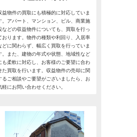
収益物件の買取にも積極的に対応していま
す。アパート、マンション、ビル、商業施
設などの収益物件についても、買取を行っ
ております。物件の種類や利回り、入居率
などに関わらず、幅広く買取を行っていま
す。また、建物の年式や状態、地域性など
にも柔軟に対応し、お客様のご要望に合わ
せた買取を行います。収益物件の売却に関
するご相談やご要望がございましたら、お
気軽にお問い合わせください。