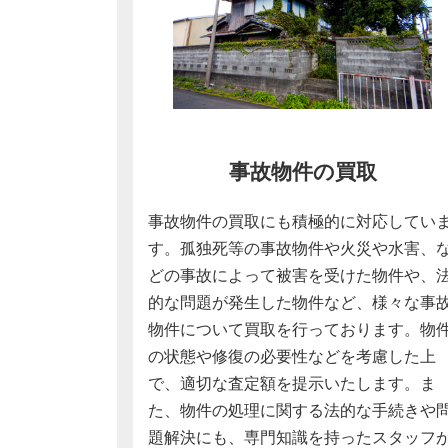
事故物件の買取
事故物件の買取にも積極的に対応してい
す。孤独死等の事故物件や火災や水害、
どの事故によって被害を受けた物件や、
的な問題が発生した物件など、様々な事
物件について買取を行っております。物
の状態や修復の必要性などを考慮した上
で、適切な査定額を提示いたします。ま
た、物件の処理に関する法的な手続きや
題解決にも、専門知識を持ったスタッフ