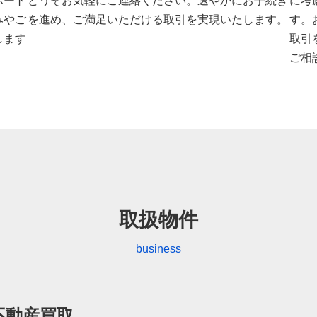
ポート
どうぞお気軽にご連絡ください。速やかにお手続き
に考
みやご
を進め、ご満足いただける取引を実現いたします。
す。
します
取引
ご相
取扱物件
business
不動産買取