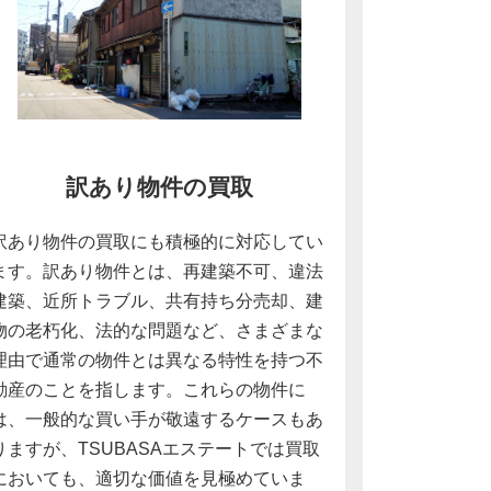
訳あり物件の買取
訳あり物件の買取にも積極的に対応してい
ます。訳あり物件とは、再建築不可、違法
建築、近所トラブル、共有持ち分売却、建
物の老朽化、法的な問題など、さまざまな
理由で通常の物件とは異なる特性を持つ不
動産のことを指します。これらの物件に
は、一般的な買い手が敬遠するケースもあ
りますが、TSUBASAエステートでは買取
においても、適切な価値を見極めていま