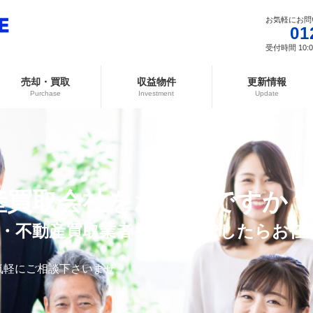
お気軽にお問
01
受付時間 10:00
売却・買取
収益物件
更新情報
Purchase
Investment
Update
産買取会社を
お探しですか？
社・不動産買取業者をお探しでしたらお任
気軽にご相談下さいませ。