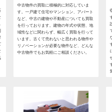
中古物件の買取に積極的に対応していま
応
す。一戸建て住宅やマンション、アパート
な
など、中古の建物や不動産についても買取
し
を行っております。建物の年式や状態、地
利
域性などに関わらず、幅広く買取を行って
対
います。古くて売れないと思われる物件や
ズ
リノベーションが必要な物件など、どんな
な
中古物件でもお気軽にご相談ください。
気