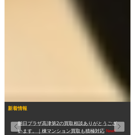
新着情報
朝日プラザ高津第2の買取相談ありがとうござ
います。｜棟マンション買取も積極対応
New!!