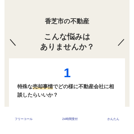
香芝市の不動産
こんな悩みは
＼
／
ありませんか？
1
特殊な
売却事情
でどの様に不動産会社に相
談したらいいか？
2
フリーコール
24時間受付
かんたん