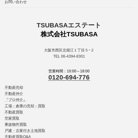
お問い合わせ
TSUBASAエステート
株式会社TSUBASA
大阪市西区北堀江１丁目５−２
TEL 06-4394-8301
営業時間：10:00～18:00
0120-694-776
不動産売却
不動産仲介
『プロ仲介』
工場・倉庫の売却・買取
不動産買取
空家買取
事故物件買取
戸建・古家付き土地買取
不動産買取Q&A