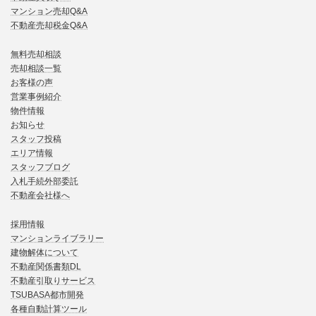
マンション売却Q&A
不動産売却税金Q&A
無料売却相談
売却相談一覧
お客様の声
営業事例紹介
物件情報
お知らせ
スタッフ投稿
エリア情報
スタッフブログ
入札手続外部委託
不動産会社様へ
採用情報
マンションライブラリー
建物解体について
不動産関係書類DL
不動産引取りサービス
TSUBASA都市開発
各種自動計算ツール