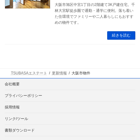
大阪市旭区中宮1丁目の2階建て3K戸建住宅。千
林大宮駅徒歩圏で通勤・通学に便利。落ち着い
た住環境でファミリーや二人暮らしにもおすす
めの物件です。
続きを読む
TSUBASAエステート
更新情報
大阪市物件
会社概要
プライバシーポリシー
採用情報
リンク/ツール
書類ダウンロード