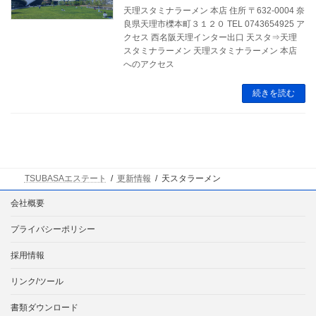
天理スタミナラーメン 本店 住所 〒632-0004 奈
良県天理市櫟本町３１２０ TEL 0743654925 ア
クセス 西名阪天理インター出口 天スタ⇒天理
スタミナラーメン 天理スタミナラーメン 本店
へのアクセス
続きを読む
TSUBASAエステート
更新情報
天スタラーメン
会社概要
プライバシーポリシー
採用情報
リンク/ツール
書類ダウンロード