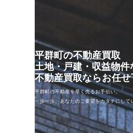
平群町の不動産買取
土地・戸建・収益物件
不動産買取
ならお任せ
平群町の不動産を早く売るお手伝い。
一歩一歩、あなたのご要望をカタチにして