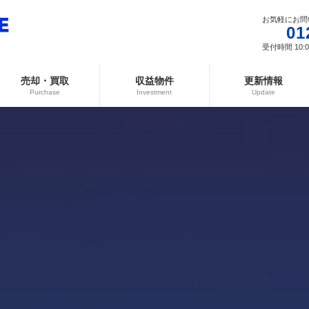
お気軽にお問
01
受付時間 10:00
売却・買取
収益物件
更新情報
Purchase
Investment
Update