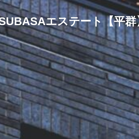
SUBASA
エステート【平群