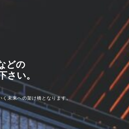
などの
下さい。
いく未来への架け橋となります。