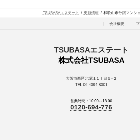
TSUBASAエステート
更新情報
和歌山市分譲マンシ
会社概要
プ
TSUBASAエステート
株式会社TSUBASA
大阪市西区北堀江１丁目５−２
TEL 06-4394-8301
営業時間：10:00～18:00
0120-694-776