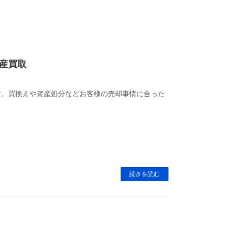
産買取
す。買換えや資産処分などお客様の売却事情に合った
続きを読む