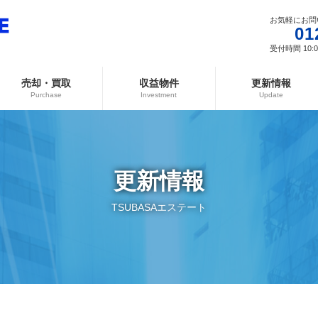
お気軽にお問
01
受付時間 10:00
売却・買取
収益物件
更新情報
Purchase
Investment
Update
更新情報
TSUBASAエステート