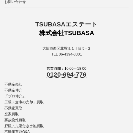
お問い合わせ
TSUBASAエステート
株式会社TSUBASA
大阪市西区北堀江１丁目５−２
TEL 06-4394-8301
営業時間：10:00～18:00
0120-694-776
不動産売却
不動産仲介
『プロ仲介』
工場・倉庫の売却・買取
不動産買取
空家買取
事故物件買取
戸建・古家付き土地買取
不動産買取Q&A