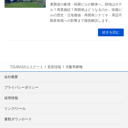
裏難波の象徴・味園ビルが解体へ。跡地はホテ
ル？商業施設？再開発はどうなるのか。味園ビ
ルの歴史・立地価値・再開発シナリオ・周辺不
動産相場への影響まで徹底解説します。
続きを読む
TSUBASAエステート
更新情報
大阪市跡地
会社概要
プライバシーポリシー
採用情報
リンク/ツール
書類ダウンロード