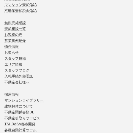
マンション売却Q&A
不動産売却税金Q&A
無料売却相談
売却相談一覧
お客様の声
営業事例紹介
物件情報
お知らせ
スタッフ投稿
エリア情報
スタッフブログ
入札手続外部委託
不動産会社様へ
採用情報
マンションライブラリー
建物解体について
不動産関係書類DL
不動産引取りサービス
TSUBASA都市開発
各種自動計算ツール