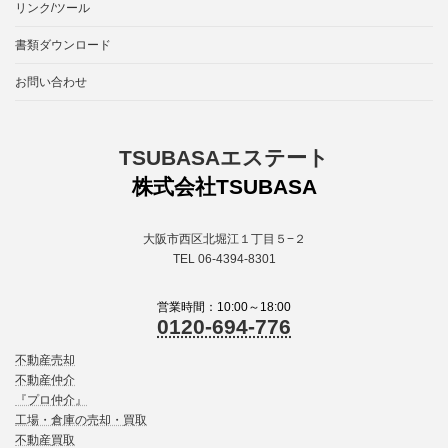
リンク/ツール
書類ダウンロード
お問い合わせ
TSUBASAエステート
株式会社TSUBASA
大阪市西区北堀江１丁目５−２
TEL 06-4394-8301
営業時間：10:00～18:00
0120-694-776
不動産売却
不動産仲介
『プロ仲介』
工場・倉庫の売却・買取
不動産買取