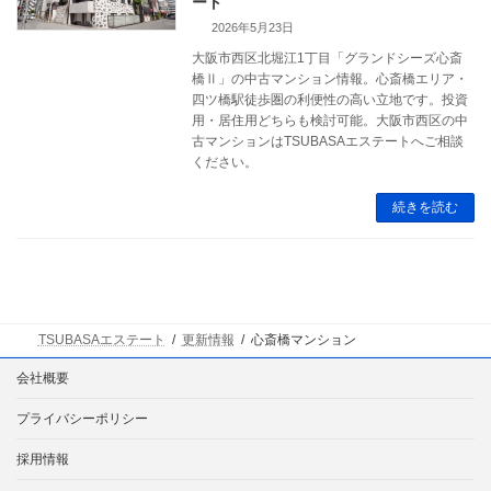
ート
2026年5月23日
大阪市西区北堀江1丁目「グランドシーズ心斎
橋Ⅱ」の中古マンション情報。心斎橋エリア・
四ツ橋駅徒歩圏の利便性の高い立地です。投資
用・居住用どちらも検討可能。大阪市西区の中
古マンションはTSUBASAエステートへご相談
ください。
続きを読む
TSUBASAエステート
更新情報
心斎橋マンション
会社概要
プライバシーポリシー
採用情報