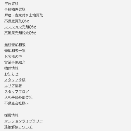
空家買取
事故物件買取
戸建・古家付き土地買取
不動産買取Q&A
マンション売却Q&A
不動産売却税金Q&A
無料売却相談
売却相談一覧
お客様の声
営業事例紹介
物件情報
お知らせ
スタッフ投稿
エリア情報
スタッフブログ
入札手続外部委託
不動産会社様へ
採用情報
マンションライブラリー
建物解体について