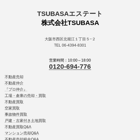
TSUBASAエステート
株式会社TSUBASA
大阪市西区北堀江１丁目５−２
TEL 06-4394-8301
営業時間：10:00～18:00
0120-694-776
不動産売却
不動産仲介
『プロ仲介』
工場・倉庫の売却・買取
不動産買取
空家買取
事故物件買取
戸建・古家付き土地買取
不動産買取Q&A
マンション売却Q&A
不動産売却税金Q&A