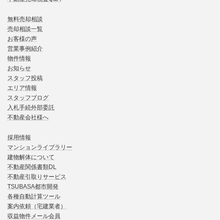
無料売却相談
売却相談一覧
お客様の声
営業事例紹介
物件情報
お知らせ
スタッフ投稿
エリア情報
スタッフブログ
入札手続外部委託
不動産会社様へ
採用情報
マンションライブラリー
建物解体について
不動産関係書類DL
不動産引取りサービス
TSUBASA都市開発
各種自動計算ツール
案内依頼（宅建業者）
収益物件メール会員