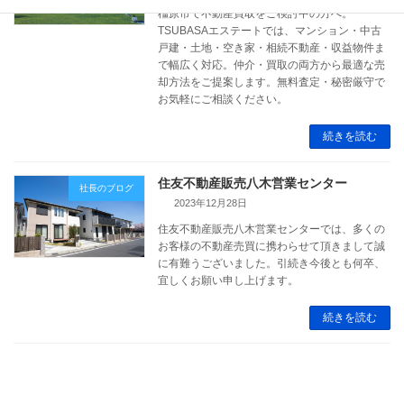
橿原市で不動産買取をご検討中の方へ。
TSUBASAエステートでは、マンション・中古
戸建・土地・空き家・相続不動産・収益物件ま
で幅広く対応。仲介・買取の両方から最適な売
却方法をご提案します。無料査定・秘密厳守で
お気軽にご相談ください。
続きを読む
住友不動産販売八木営業センター
社長のブログ
2023年12月28日
住友不動産販売八木営業センターでは、多くの
お客様の不動産売買に携わらせて頂きまして誠
に有難うございました。引続き今後とも何卒、
宜しくお願い申し上げます。
続きを読む