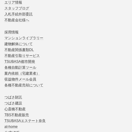
エリア情報
スタッフブログ
入札手続外部委託
不動産会社様へ
採用情報
マンションライブラリー
建物解体について
不動産関係書類DL
不動産引取りサービス
TSUBASA都市開発
各種自動計算ツール
案内依頼（宅建業者）
収益物件メール会員
各種不動産売却について
つばさ財託
つばさ建設
心斎橋不動産
TBS不動産販売
TSUBASAエステート奈良
at-home