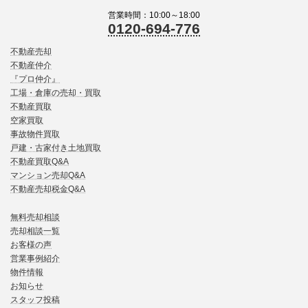
営業時間：10:00～18:00
0120-694-776
不動産売却
不動産仲介
『プロ仲介』
工場・倉庫の売却・買取
不動産買取
空家買取
事故物件買取
戸建・古家付き土地買取
不動産買取Q&A
マンション売却Q&A
不動産売却税金Q&A
無料売却相談
売却相談一覧
お客様の声
営業事例紹介
物件情報
お知らせ
スタッフ投稿