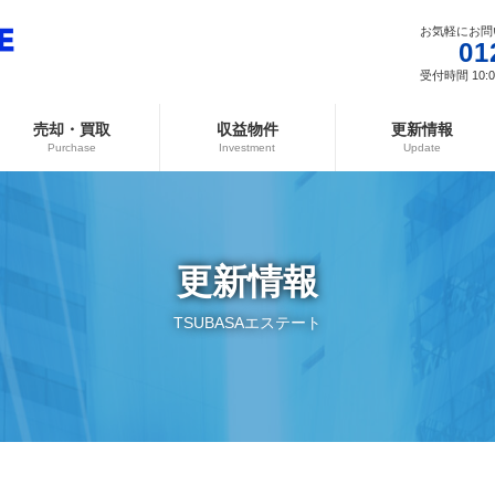
お気軽にお問
01
受付時間 10:00
売却・買取
収益物件
更新情報
Purchase
Investment
Update
更新情報
TSUBASAエステート