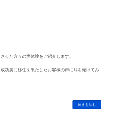
トさせた方々の実体験をご紹介します。
、成功裏に移住を果たしたお客様の声に耳を傾けてみ
続きを読む