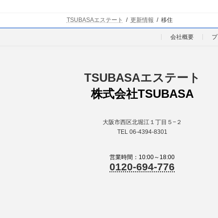
TSUBASAエステート
更新情報
移住
会社概要
プ
TSUBASAエステート
株式会社TSUBASA
大阪市西区北堀江１丁目５−２
TEL 06-4394-8301
営業時間：10:00～18:00
0120-694-776