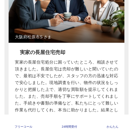
大阪府松原市S
さま
実家の長屋住宅売却
実家の長屋住宅処分に困っていたところ、相談させて
頂きました。長屋住宅は売却が難しいと聞いていたの
で、最初は不安でしたが、スタッフの方の迅速な対応
で安心しました。現地調査を行い、物件の状況をしっ
かりと把握した上で、適切な買取額を提示してくれま
した。また、売却手順を丁寧にサポートしてくれまし
た。手続きや書類の準備など、私たちにとって難しい
作業も代行してくれ、本当に助かりました。結果とし
て、スムーズに長屋住宅を買取してもらうことがで
き、大変喜んでいます。本当にありがとうございまし
フリーコール
24時間受付
かんたん
た。