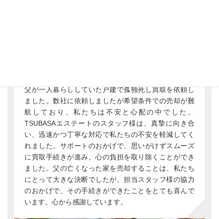
京都市中京区H
さま
1人暮らしの父が孤独死した戸建
父が一人暮らししていた戸建で孤独死し買取を依頼し
ました。数社に依頼しましたが希望条件での売却が難
航しており、私たちは不安と心配の中でした。
TSUBASAエステートのスタッフ様は、真摯に向き合
い、迅速かつ丁寧な対応で私たちの不安を軽減してく
れました。サポートのおかげで、思いがけずスムーズ
に買取手続きが進み、心の負担を取り除くことができ
ました。父の亡くなった家を売却することは、私たち
にとって大きな決断でしたが、担当スタッフ様の協力
のおかげで、その手続きができたことをとても喜んで
います。心から感謝しています。