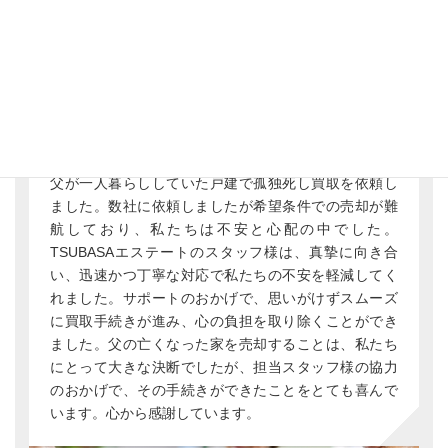
京都市中京区H
さま
1人暮らしの父が孤独死した戸建
父が一人暮らししていた戸建で孤独死し買取を依頼し
ました。数社に依頼しましたが希望条件での売却が難
航しており、私たちは不安と心配の中でした。
TSUBASAエステートのスタッフ様は、真摯に向き合
い、迅速かつ丁寧な対応で私たちの不安を軽減してく
れました。サポートのおかげで、思いがけずスムーズ
に買取手続きが進み、心の負担を取り除くことができ
ました。父の亡くなった家を売却することは、私たち
にとって大きな決断でしたが、担当スタッフ様の協力
のおかげで、その手続きができたことをとても喜んで
います。心から感謝しています。