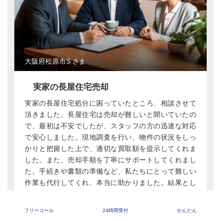
大阪府松原市S
さま
実家の長屋住宅売却
実家の長屋住宅処分に困っていたところ、相談させて
頂きました。長屋住宅は売却が難しいと聞いていたの
で、最初は不安でしたが、スタッフの方の迅速な対応
で安心しました。現地調査を行い、物件の状況をしっ
かりと把握した上で、適切な買取額を提示してくれま
した。また、売却手順を丁寧にサポートしてくれまし
た。手続きや書類の準備など、私たちにとって難しい
作業も代行してくれ、本当に助かりました。結果とし
て、スムーズに長屋住宅を買取してもらうことがで
き、大変喜んでいます。本当にありがとうございまし
フリーコール
24時間受付
かんたん
た。