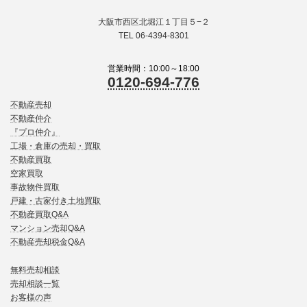
大阪市西区北堀江１丁目５−２
TEL 06-4394-8301
営業時間：10:00～18:00
0120-694-776
不動産売却
不動産仲介
『プロ仲介』
工場・倉庫の売却・買取
不動産買取
空家買取
事故物件買取
戸建・古家付き土地買取
不動産買取Q&A
マンション売却Q&A
不動産売却税金Q&A
無料売却相談
売却相談一覧
お客様の声