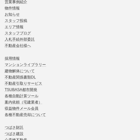
営業事例紹介
物件情報
お知らせ
スタッフ投稿
エリア情報
スタッフブログ
入札手続外部委託
不動産会社様へ
採用情報
マンションライブラリー
建物解体について
不動産関係書類DL
不動産引取りサービス
TSUBASA都市開発
各種自動計算ツール
案内依頼（宅建業者）
収益物件メール会員
各種不動産売却について
つばさ財託
つばさ建設