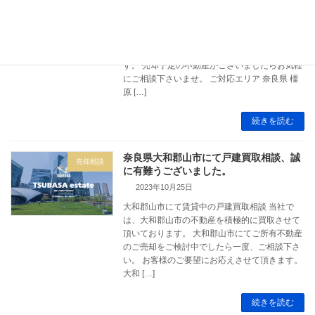
2024年1月16日
不動産買取強化月間 いつも大変お世話になって
おります。 不動産買取強化月間です。 奈良県
内の不動産買取を積極的に買取させて頂きま
す。 売却予定の不動産がございましたらお気軽
にご相談下さいませ。 ご対応エリア 奈良県 橿
原 […]
続きを読む
奈良県大和郡山市にて戸建買取相談、誠
売却相談
に有難うございました。
2023年10月25日
大和郡山市にて賃貸中の戸建買取相談 当社で
は、大和郡山市の不動産を積極的に買取させて
頂いております。 大和郡山市にてご所有不動産
のご売却をご検討中でしたら一度、ご相談下さ
い。 お客様のご要望にお応えさせて頂きます。
大和 […]
続きを読む