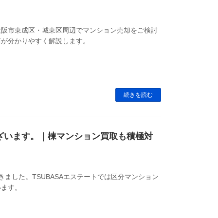
大阪市東成区・城東区周辺でマンション売却をご検討
西が分かりやすく解説します。
続きを読む
ざいます。｜棟マンション買取も積極対
ました。TSUBASAエステートでは区分マンション
います。