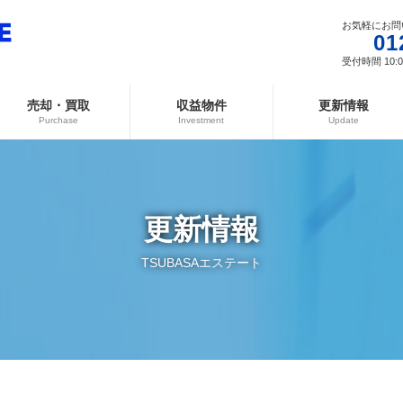
お気軽にお問
01
受付時間 10:00
売却・買取
収益物件
更新情報
Purchase
Investment
Update
更新情報
TSUBASAエステート