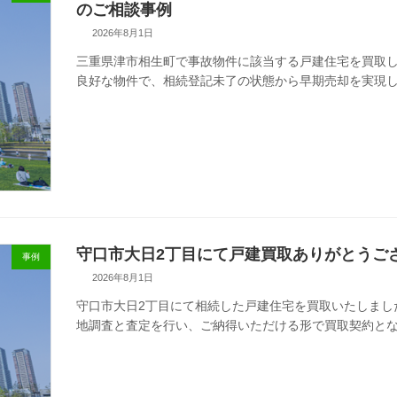
のご相談事例
2026年8月1日
三重県津市相生町で事故物件に該当する戸建住宅を買取し
良好な物件で、相続登記未了の状態から早期売却を実現
守口市大日2丁目にて戸建買取ありがとうご
事例
2026年8月1日
守口市大日2丁目にて相続した戸建住宅を買取いたしまし
地調査と査定を行い、ご納得いただける形で買取契約と