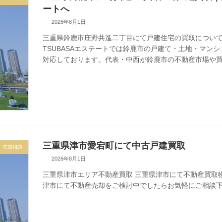
ートへ
2026年8月1日
三重県鈴鹿市庄野共進二丁目にて戸建住宅の買取につい
TSUBASAエステートでは鈴鹿市の戸建て・土地・マン
対応しております。代表・中西が鈴鹿市の不動産市場や
三重県津市愛宕町にて中古戸建買取
売却相談
2026年8月1日
三重県津市エリア不動産買取 三重県津市にて不動産買取
津市にて不動産売却をご検討中でしたらお気軽にご相談下