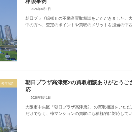
相談事例
2026年8月1日
朝日プラザ緑橋Ⅱの不動産買取相談をいただきました。
中の方へ、査定のポイントや買取のメリットを担当の中
朝日プラザ高津第2の買取相談ありがとうご
売却相談
応
2026年8月1日
大阪市中央区「朝日プラザ高津第2」の買取相談をいただき
だけでなく、棟マンションの買取にも積極的に対応して