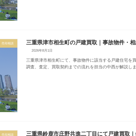
三重県津市相生町の戸建買取｜事故物件・相
売却相談
2026年8月1日
三重県津市相生町にて、事故物件に該当する戸建住宅を
調査、査定、買取契約までの流れを担当の中西が解説し
三重県鈴鹿市庄野共進二丁目にて戸建買取｜鈴
売却相談