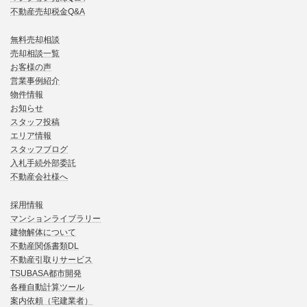
不動産売却税金Q&A
無料売却相談
売却相談一覧
お客様の声
営業事例紹介
物件情報
お知らせ
スタッフ投稿
エリア情報
スタッフブログ
入札手続外部委託
不動産会社様へ
採用情報
マンションライブラリー
建物解体について
不動産関係書類DL
不動産引取りサービス
TSUBASA都市開発
各種自動計算ツール
案内依頼（宅建業者）