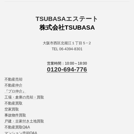
TSUBASAエステート
株式会社TSUBASA
大阪市西区北堀江１丁目５−２
TEL 06-4394-8301
営業時間：10:00～18:00
0120-694-776
不動産売却
不動産仲介
『プロ仲介』
工場・倉庫の売却・買取
不動産買取
空家買取
事故物件買取
戸建・古家付き土地買取
不動産買取Q&A
マンション売却Q&A