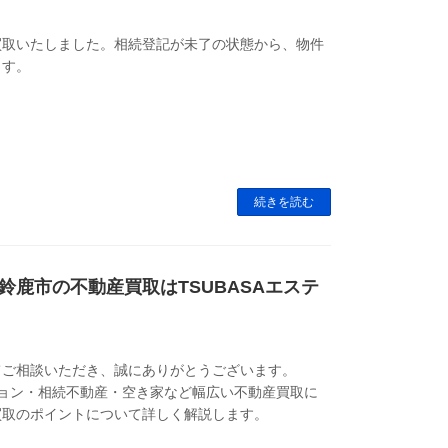
買取いたしました。相続登記が未了の状態から、物件
ます。
続きを読む
鹿市の不動産買取はTSUBASAエステ
てご相談いただき、誠にありがとうございます。
ション・相続不動産・空き家など幅広い不動産買取に
買取のポイントについて詳しく解説します。