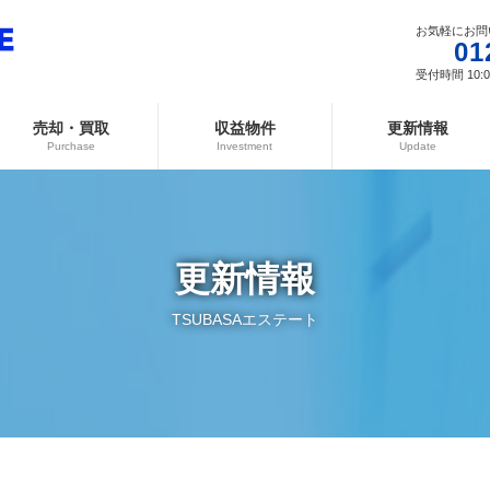
お気軽にお問
01
受付時間 10:00
売却・買取
収益物件
更新情報
Purchase
Investment
Update
更新情報
TSUBASAエステート