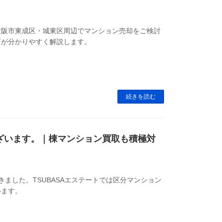
大阪市東成区・城東区周辺でマンション売却をご検討
西が分かりやすく解説します。
続きを読む
ざいます。｜棟マンション買取も積極対
ました。TSUBASAエステートでは区分マンション
います。