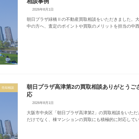
相談事例
2026年8月1日
朝日プラザ緑橋Ⅱの不動産買取相談をいただきました。
中の方へ、査定のポイントや買取のメリットを担当の中
朝日プラザ高津第2の買取相談ありがとうご
売却相談
応
2026年8月1日
大阪市中央区「朝日プラザ高津第2」の買取相談をいただき
だけでなく、棟マンションの買取にも積極的に対応して