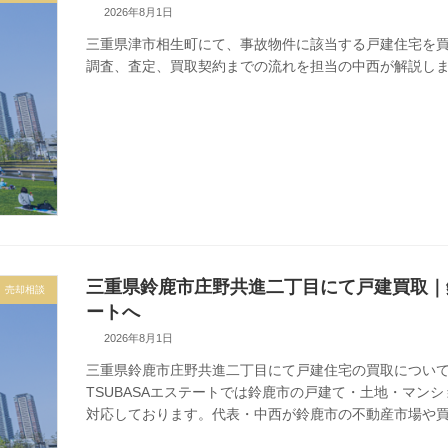
2026年8月1日
三重県津市相生町にて、事故物件に該当する戸建住宅を
調査、査定、買取契約までの流れを担当の中西が解説し
三重県鈴鹿市庄野共進二丁目にて戸建買取｜鈴
売却相談
ートへ
2026年8月1日
三重県鈴鹿市庄野共進二丁目にて戸建住宅の買取につい
TSUBASAエステートでは鈴鹿市の戸建て・土地・マン
対応しております。代表・中西が鈴鹿市の不動産市場や