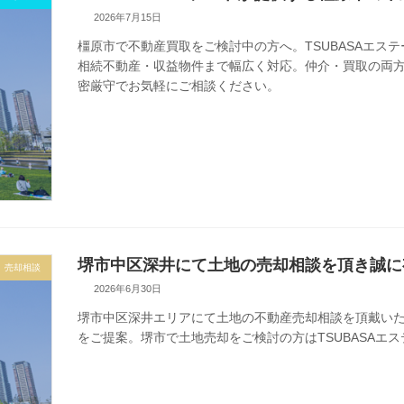
2026年7月15日
橿原市で不動産買取をご検討中の方へ。TSUBASAエス
相続不動産・収益物件まで幅広く対応。仲介・買取の両
密厳守でお気軽にご相談ください。
堺市中区深井にて土地の売却相談を頂き誠に
売却相談
2026年6月30日
堺市中区深井エリアにて土地の不動産売却相談を頂戴い
をご提案。堺市で土地売却をご検討の方はTSUBASAエ