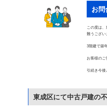
お問
この度は、
難うござい
3階建で築
お客様のご
引続き今後
東成区にて中古戸建の