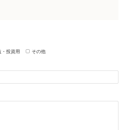
益・投資用
その他