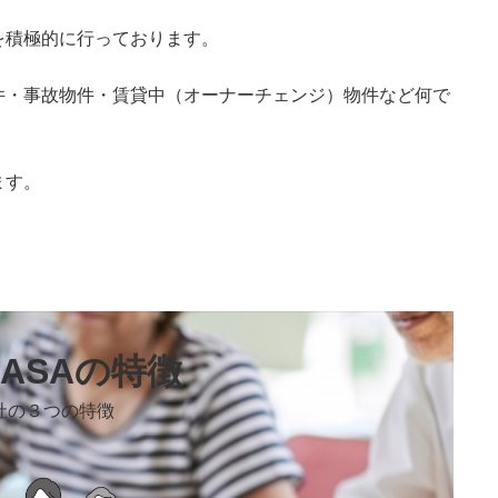
を積極的に行っております。
件・事故物件・賃貸中（オーナーチェンジ）物件など何で
ます。
BASAの特徴
社の３つの特徴