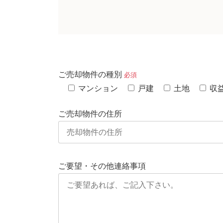
ご売却物件の種別
必須
マンション
戸建
土地
収
ご売却物件の住所
ご要望・その他連絡事項