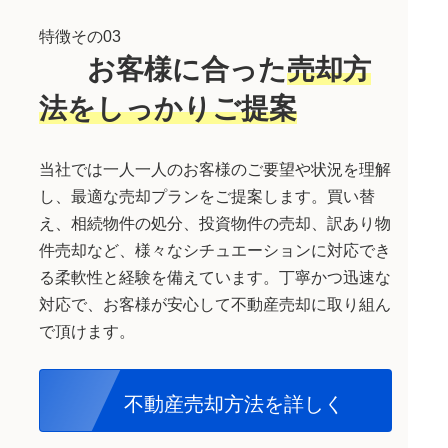
特徴その03
お客様に合った
売却方
法をしっかりご提案
当社では一人一人のお客様のご要望や状況を理解
し、最適な売却プランをご提案します。買い替
え、相続物件の処分、投資物件の売却、訳あり物
件売却など、様々なシチュエーションに対応でき
る柔軟性と経験を備えています。丁寧かつ迅速な
対応で、お客様が安心して不動産売却に取り組ん
で頂けます。
不動産売却方法
を詳しく