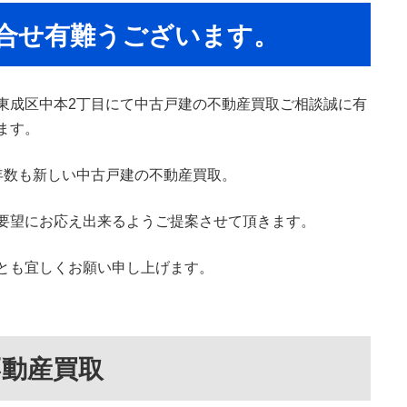
合せ有難うございます。
東成区中本2丁目にて中古戸建の不動産買取ご相談誠に有
ます。
年数も新しい中古戸建の不動産買取。
要望にお応え出来るようご提案させて頂きます。
とも宜しくお願い申し上げます。
不動産買取