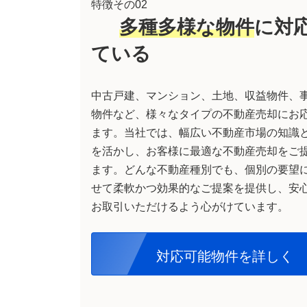
特徴その02
多種多様な物件
に対
ている
中古戸建、マンション、土地、収益物件、
物件など、様々なタイプの不動産売却にお
ます。当社では、幅広い不動産市場の知識
を活かし、お客様に最適な不動産売却をご
ます。どんな不動産種別でも、個別の要望
せて柔軟かつ効果的なご提案を提供し、安
お取引いただけるよう心がけています。
対応可能物件
を詳しく