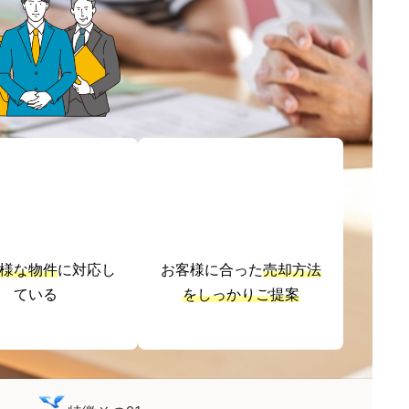
様な物件
に対応し
お客様に合った
売却方法
ている
をしっかりご提案