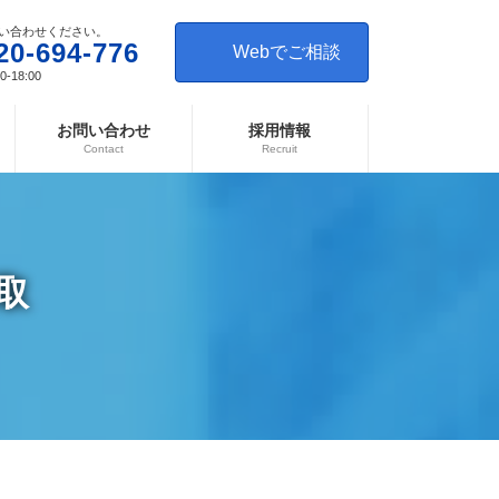
い合わせください。
20-694-776
Webでご相談
-18:00
お問い合わせ
採用情報
Contact
Recruit
取