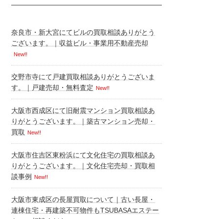
奈良市・新大宮にてビルの買取相談ありがとう
ございます。｜収益ビル・事業用不動産売却
New!!
交野市寺にて戸建買取相談ありがとうございま
す。｜戸建売却・無料査定
New!!
大阪市西成区にて旧耐震マンション買取相談あ
りがとうございます。｜築古マンション売却・
買取
New!!
大阪市住吉区東粉浜にて文化住宅の買取相談あ
りがとうございます。｜文化住宅売却・買取相
談事例
New!!
大阪市東成区の長屋買取について｜古い長屋・
連棟住宅・再建築不可物件もTSUBASAエステー