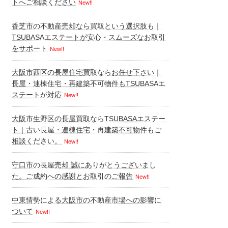
トへご相談ください
New!!
香芝市の不動産売却なら買取という選択肢も｜
TSUBASAエステートが安心・スムーズなお取引
をサポート
New!!
大阪市西区の長屋住宅買取ならお任せ下さい｜
長屋・連棟住宅・再建築不可物件もTSUBASAエ
ステートが対応
New!!
大阪市生野区の長屋買取ならTSUBASAエステー
ト｜古い長屋・連棟住宅・再建築不可物件もご
相談ください。
New!!
守口市の長屋売却 誠にありがとうございまし
た。ご成約への感謝とお取引のご報告
New!!
中東情勢による大阪市の不動産市場への影響に
ついて
New!!