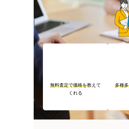
無料査定で価格を
教えて
多種多
くれる