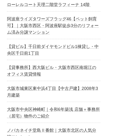
ローレルコート天理二階堂ラフィーナ 14階
阿波座ライズタワーズフラッグ46【ペット飼育
可】｜大阪市西区・阿波座駅徒歩3分のリフォー
ム済み分譲マンション
【貸ビル】千日前ダイヤモンドビル1棟貸し・中
央区千日前1丁目
【貸事務所】西大阪ビル・大阪市西区南堀江の
オフィス賃貸情報
大阪市城東区東中浜4丁目【中古戸建】2008年3
月建築
大阪市中央区神崎町｜令和6年築浅 店舗＋事務所
（居宅）物件のご紹介
ノバカネイチ堂島Ⅱ番館｜大阪市北区の人気分