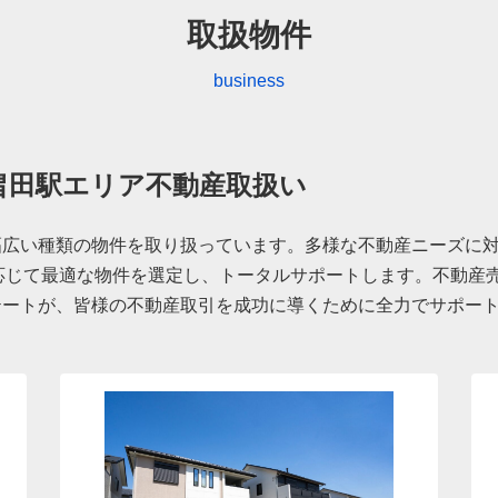
取扱物件
business
の畠田駅エリア不動産取扱い
で幅広い種類の物件を取り扱っています。多様な不動産ニーズに
応じて最適な物件を選定し、トータルサポートします。不動産
ステートが、皆様の不動産取引を成功に導くために全力でサポー