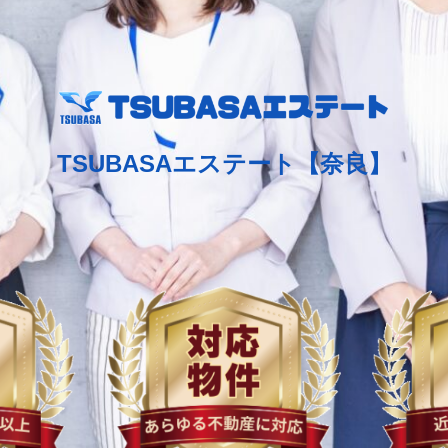
TSUBASAエステート【奈良】