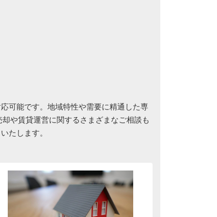
対応可能です。地域特性や需要に精通した専
売却や賃貸運営に関するさまざまなご相談も
トいたします。