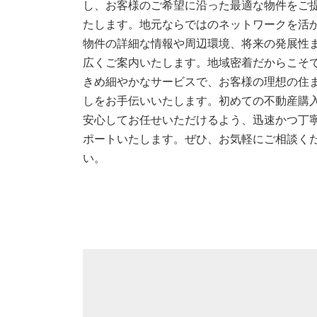
し、お客様のご希望に沿った最適な物件をご
たします。地元ならではのネットワークを活
物件の詳細な情報や周辺環境、将来の発展性
広くご案内いたします。地域密着だからこそ
きめ細やかなサービスで、お客様の理想の住
しをお手伝いいたします。初めての不動産購
安心してお任せいただけるよう、迅速かつ丁
ポートいたします。ぜひ、お気軽にご相談く
い。