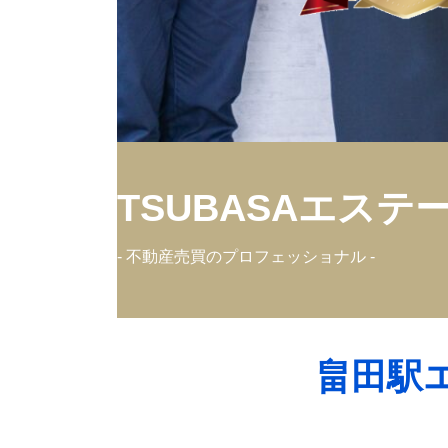
TSUBASAエステ
- 不動産売買のプロフェッショナル -
畠田駅