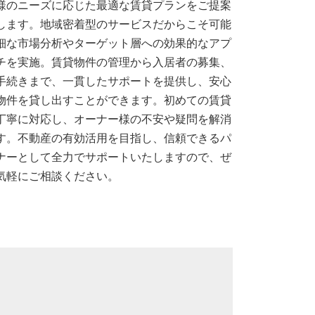
様のニーズに応じた最適な賃貸プランをご提案
します。地域密着型のサービスだからこそ可能
細な市場分析やターゲット層への効果的なアプ
チを実施。賃貸物件の管理から入居者の募集、
手続きまで、一貫したサポートを提供し、安心
物件を貸し出すことができます。初めての賃貸
丁寧に対応し、オーナー様の不安や疑問を解消
す。不動産の有効活用を目指し、信頼できるパ
ナーとして全力でサポートいたしますので、ぜ
気軽にご相談ください。