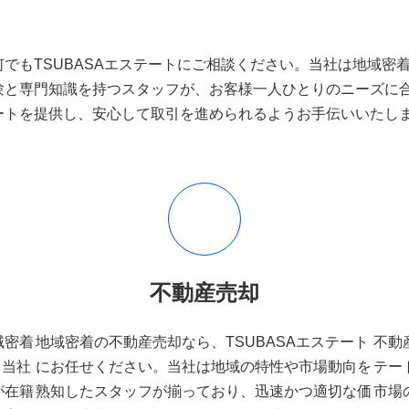
でもTSUBASAエステートにご相談ください。当社は地域密
験と専門知識を持つスタッフが、お客様一人ひとりのニーズに
ートを提供し、安心して取引を進められるようお手伝いいたし
不動産売却
域密着
地域密着の不動産売却なら、TSUBASAエステート
不動
。当社
にお任せください。当社は地域の特性や市場動向を
テー
が在籍
熟知したスタッフが揃っており、迅速かつ適切な価
市場