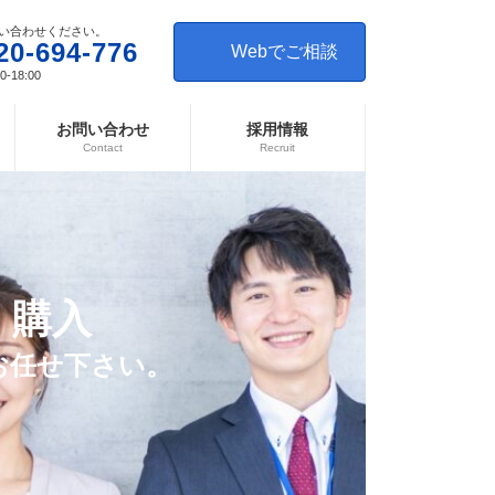
い合わせください。
20-694-776
Webでご相談
-18:00
お問い合わせ
採用情報
Contact
Recruit
・購入
お任せ下さい。