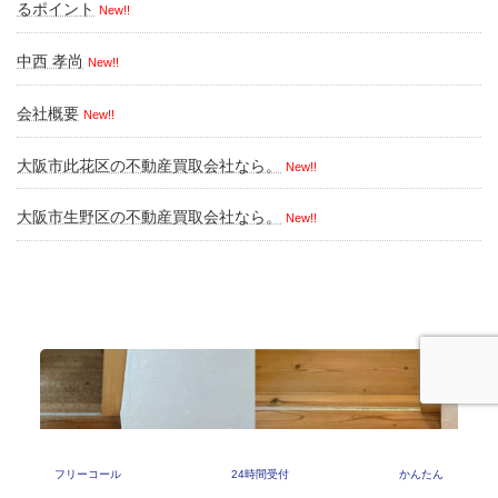
るポイント
New!!
中西 孝尚
New!!
会社概要
New!!
大阪市此花区の不動産買取会社なら。
New!!
大阪市生野区の不動産買取会社なら。
New!!
フリーコール
24時間受付
かんたん