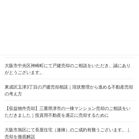
東大阪市南鴻池町にて古家付き土地の買取相談を頂きました。
伊賀市緑ヶ丘南町の戸建・不動産売却相談を頂き誠に有難うござ
います。
川西市久代1丁目の土地売却相談をいただき、誠にありがとうござ
います。
大阪市中央区神崎町にて戸建売却のご相談をいただき、誠にあり
がとうございます。
東成区玉津3丁目の戸建売却相談｜現状整理から進める不動産売却
の考え方
【収益物件売却】三重県津市の一棟マンション売却のご相談をい
ただきました｜投資用不動産を適正に売却するために
大阪市旭区にて長屋住宅（連棟）のご成約有難うございます。｜
売却を徹底解説