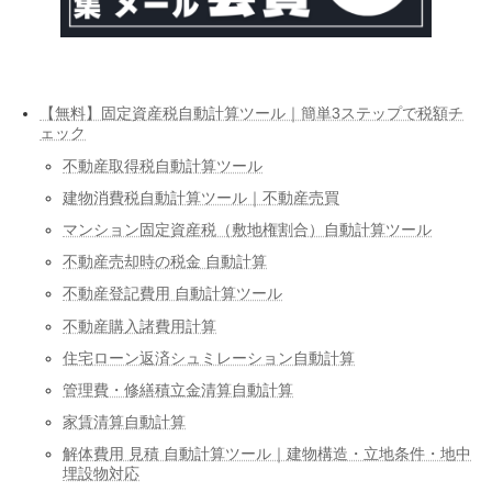
【無料】固定資産税自動計算ツール｜簡単3ステップで税額チ
ェック
不動産取得税自動計算ツール
建物消費税自動計算ツール｜不動産売買
マンション固定資産税（敷地権割合）自動計算ツール
不動産売却時の税金 自動計算
不動産登記費用 自動計算ツール
不動産購入諸費用計算
住宅ローン返済シュミレーション自動計算
管理費・修繕積立金清算自動計算
家賃清算自動計算
解体費用 見積 自動計算ツール｜建物構造・立地条件・地中
埋設物対応