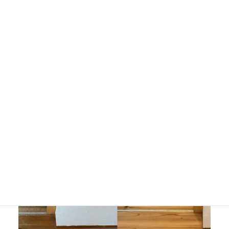
大阪の不動産買取会社おすすめ比較｜失敗しない選び方と高く売
るポイント
New!!
中西 孝尚
New!!
会社概要
New!!
大阪市此花区の不動産買取会社なら。
New!!
大阪市生野区の不動産買取会社なら。
New!!