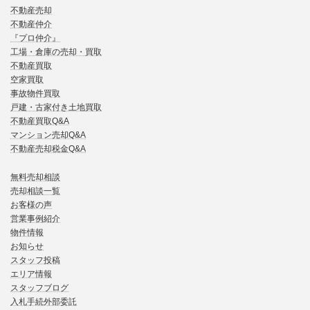
不動産売却
不動産仲介
『プロ仲介』
工場・倉庫の売却・買取
不動産買取
空家買取
事故物件買取
戸建・古家付き土地買取
不動産買取Q&A
マンション売却Q&A
不動産売却税金Q&A
無料売却相談
売却相談一覧
お客様の声
営業事例紹介
物件情報
お知らせ
スタッフ投稿
エリア情報
スタッフブログ
入札手続外部委託