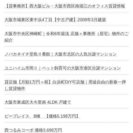
【貸事務所】西大阪ビル・大阪市西区南堀江のオフィス賃貸情報
大阪市城東区東中浜4丁目【中古戸建】2008年3月建築
大阪市中央区神崎町｜令和6年築浅 店舗＋事務所（居宅）物件のご
紹介
ノバカネイチ堂島Ⅱ番館｜大阪市北区の人気分譲マンション
ユニハイム市岡Ⅱ｜ペット飼育可の大阪市港区分譲マンション
貸店舗【月額1万円＋税】白浜町DIY可店舗｜用途自由の新春一押
し賃貸物件
大阪市東成区大今里南 4LDK 戸建て
ビープレイス B棟 【価格5,198万円】
西つるみコーポ 価格3,698万円