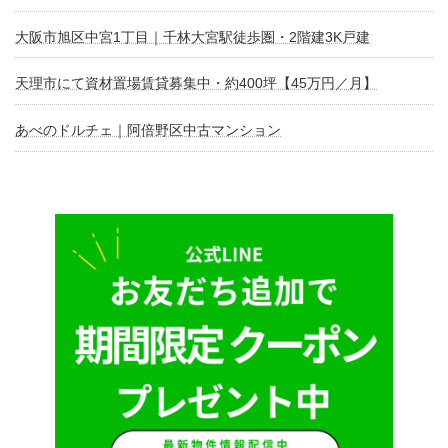
大阪市旭区中宮1丁目｜千林大宮駅徒歩圏・2階建3K戸建
天理市にて資材置場賃貸募集中・約400坪【45万円／月】
あべのドルチェ｜阿倍野区中古マンション