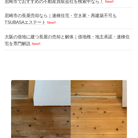
尼崎市でおすすめの不動産買取会社を検索中なら！
New!!
尼崎市の長屋売却なら｜連棟住宅・空き家・再建築不可も
TSUBASAエステート
New!!
大阪の借地に建つ長屋の売却と解体｜借地権・地主承諾・連棟住
宅を専門解説
New!!