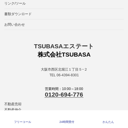
リンク/ツール
書類ダウンロード
お問い合わせ
TSUBASAエステート
株式会社TSUBASA
大阪市西区北堀江１丁目５−２
TEL 06-4394-8301
営業時間：10:00～18:00
0120-694-776
不動産売却
不動産仲介
『プロ仲介』
工場・倉庫の売却・買取
フリーコール
24時間受付
かんたん
不動産買取