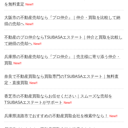
を無料査定
New!!
大阪市の不動産売却なら『プロ仲介』｜仲介・買取を比較して納
得の売却へ
New!!
不動産のプロ仲介ならTSUBASAエステート｜仲介と買取を比較し
て納得の売却へ
New!!
兵庫県の不動産売却なら『プロ仲介』｜売主様に寄り添う仲介・
買取
New!!
奈良で不動産買取なら買取専門のTSUBASAエステート｜無料査
定・直接買取
New!!
香芝市の不動産買取ならお任せください｜スムーズな売却を
TSUBASAエステートがサポート
New!!
兵庫県淡路市でおすすめの不動産買取会社を検索中なら！
New!!