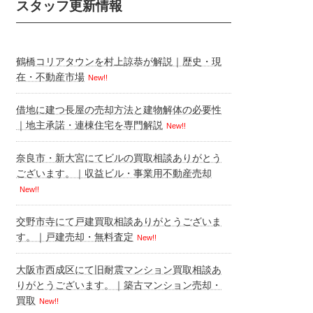
スタッフ更新情報
鶴橋コリアタウンを村上諒恭が解説｜歴史・現
在・不動産市場
New!!
借地に建つ長屋の売却方法と建物解体の必要性
｜地主承諾・連棟住宅を専門解説
New!!
奈良市・新大宮にてビルの買取相談ありがとう
ございます。｜収益ビル・事業用不動産売却
New!!
交野市寺にて戸建買取相談ありがとうございま
す。｜戸建売却・無料査定
New!!
大阪市西成区にて旧耐震マンション買取相談あ
りがとうございます。｜築古マンション売却・
買取
New!!