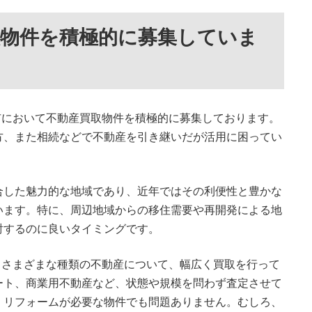
取物件を積極的に募集していま
山市において不動産買取物件を積極的に募集しております。
方、また相続などで不動産を引き継いだが活用に困ってい
合した魅力的な地域であり、近年ではその利便性と豊かな
います。特に、周辺地域からの移住需要や再開発による地
討するのに良いタイミングです。
するさまざまな種類の不動産について、幅広く買取を行って
ート、商業用不動産など、状態や規模を問わず査定させて
、リフォームが必要な物件でも問題ありません。むしろ、