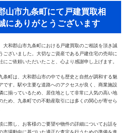
郡山市九条町にて戸建買取相
誠にありがとうございます
、大和郡山市九条町における戸建買取のご相談を頂き誠
うございました。大切なご資産である戸建住宅の売却に
社にご依頼いただいたこと、心より感謝申し上げます。
九条町は、大和郡山市の中でも歴史と自然が調和する魅
アです。駅や主要な道路へのアクセスが良く、商業施設
隣に揃っているため、居住地として非常に人気の高い地
のため、九条町での不動産取引には多くの関心が寄せら
。
談に際し、お客様のご要望や物件の詳細についてお話を
の市場動向に基づいた適正な査定を行うための準備を進