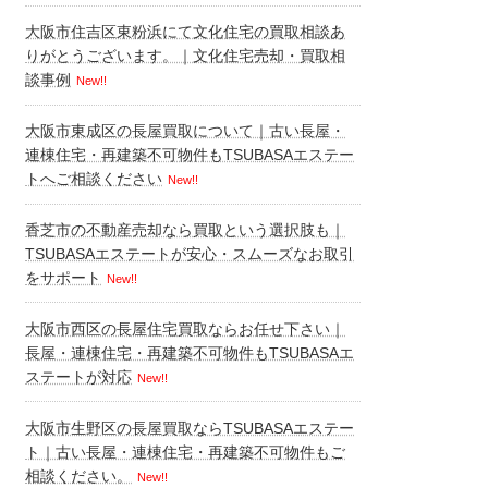
大阪市住吉区東粉浜にて文化住宅の買取相談あ
りがとうございます。｜文化住宅売却・買取相
談事例
New!!
大阪市東成区の長屋買取について｜古い長屋・
連棟住宅・再建築不可物件もTSUBASAエステー
トへご相談ください
New!!
香芝市の不動産売却なら買取という選択肢も｜
TSUBASAエステートが安心・スムーズなお取引
をサポート
New!!
大阪市西区の長屋住宅買取ならお任せ下さい｜
長屋・連棟住宅・再建築不可物件もTSUBASAエ
ステートが対応
New!!
大阪市生野区の長屋買取ならTSUBASAエステー
ト｜古い長屋・連棟住宅・再建築不可物件もご
相談ください。
New!!