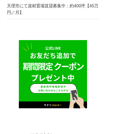
天理市にて資材置場賃貸募集中・約400坪【45万
円／月】