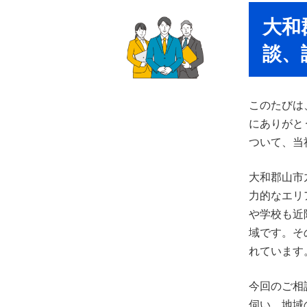
大和
談、
このたびは
にありがと
ついて、当
大和郡山市
力的なエリ
や学校も近
域です。そ
れています
今回のご相
伺い、地域