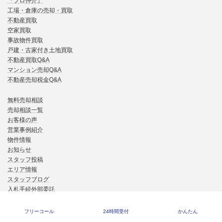
『プロ仲介』
工場・倉庫の売却・買取
不動産買取
空家買取
事故物件買取
戸建・古家付き土地買取
不動産買取Q&A
マンション売却Q&A
不動産売却税金Q&A
無料売却相談
売却相談一覧
お客様の声
営業事例紹介
物件情報
お知らせ
スタッフ投稿
エリア情報
スタッフブログ
入札手続外部委託
不動産会社様へ
フリーコール
24時間受付
かんたん
採用情報