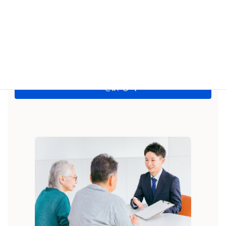
資物件の売却、訳あり物件売却など、様々なシチュエーショ
ンに対応できる柔軟性と経験を備えています。丁寧かつ迅速
な対応で、お客様が安心して不動産売却に取り組んで頂けま
す。
不動産売却方法
を詳しく