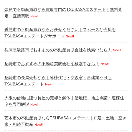
奈良で不動産買取なら買取専門のTSUBASAエステート｜無料査
定・直接買取
New!!
香芝市の不動産買取ならお任せください｜スムーズな売却を
TSUBASAエステートがサポート
New!!
兵庫県淡路市でおすすめの不動産買取会社を検索中なら！
New!!
尼崎市でおすすめの不動産買取会社を検索中なら！
New!!
尼崎市の長屋売却なら｜連棟住宅・空き家・再建築不可も
TSUBASAエステート
New!!
大阪の借地に建つ長屋の売却と解体｜借地権・地主承諾・連棟住
宅を専門解説
New!!
茨木市の不動産買取ならTSUBASAエステート｜戸建・土地・空き
家・相続不動産
New!!