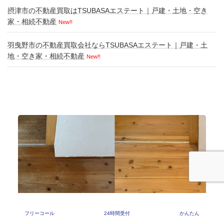
摂津市の不動産買取はTSUBASAエステート｜戸建・土地・空き
家・相続不動産
New!!
羽曳野市の不動産買取会社ならTSUBASAエステート｜戸建・土
地・空き家・相続不動産
New!!
フリーコール
24時間受付
かんたん