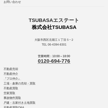
お問い合わせ
TSUBASAエステート
株式会社TSUBASA
大阪市西区北堀江１丁目５−２
TEL 06-4394-8301
営業時間：10:00～18:00
0120-694-776
不動産売却
不動産仲介
『プロ仲介』
工場・倉庫の売却・買取
不動産買取
空家買取
事故物件買取
戸建・古家付き土地買取
不動産買取Q&A