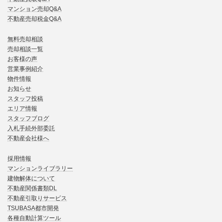
マンション売却Q&A
不動産売却税金Q&A
無料売却相談
売却相談一覧
お客様の声
営業事例紹介
物件情報
お知らせ
スタッフ投稿
エリア情報
スタッフブログ
入札手続外部委託
不動産会社様へ
採用情報
マンションライブラリー
建物解体について
不動産関係書類DL
不動産引取りサービス
TSUBASA都市開発
各種自動計算ツール