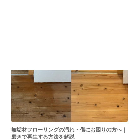
高槻市の不動産買取ならTSUBASAエステート｜仲介・買取の両方
に対応
New!!
無垢材フローリングの汚れ・傷にお困りの方へ｜
磨きで再生する方法を解説