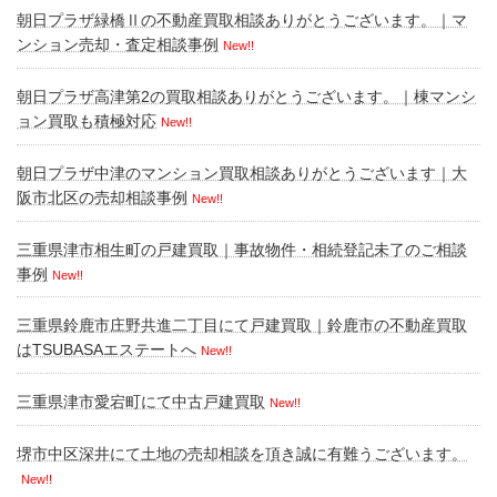
朝日プラザ緑橋Ⅱの不動産買取相談ありがとうございます。｜マ
ンション売却・査定相談事例
New!!
朝日プラザ高津第2の買取相談ありがとうございます。｜棟マンシ
ョン買取も積極対応
New!!
朝日プラザ中津のマンション買取相談ありがとうございます｜大
阪市北区の売却相談事例
New!!
三重県津市相生町の戸建買取｜事故物件・相続登記未了のご相談
事例
New!!
三重県鈴鹿市庄野共進二丁目にて戸建買取｜鈴鹿市の不動産買取
はTSUBASAエステートへ
New!!
三重県津市愛宕町にて中古戸建買取
New!!
堺市中区深井にて土地の売却相談を頂き誠に有難うございます。
New!!