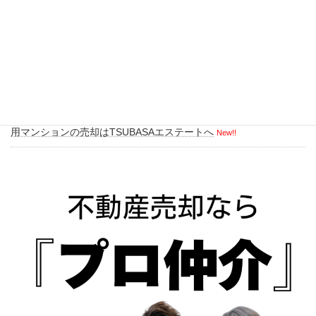
高槻市で築50年の戸建売却に成功｜古い家を現状のまま成約した
事例
New!!
高槻市宮田町3丁目の中古戸建・土地売却・買取ならTSUBASAエ
ステートへ
New!!
大阪市内のオーナーチェンジマンションの売却物件募集中｜投資
用マンションの売却はTSUBASAエステートへ
New!!