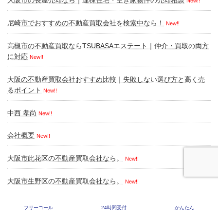
大阪市の長屋売却なら｜連棟住宅・空き家物件の売却相談
New!!
尼崎市でおすすめの不動産買取会社を検索中なら！
New!!
高槻市の不動産買取ならTSUBASAエステート｜仲介・買取の両方
に対応
New!!
大阪の不動産買取会社おすすめ比較｜失敗しない選び方と高く売
るポイント
New!!
中西 孝尚
New!!
会社概要
New!!
大阪市此花区の不動産買取会社なら。
New!!
大阪市生野区の不動産買取会社なら。
New!!
フリーコール
24時間受付
かんたん