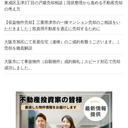
東成区玉津3丁目の戸建売却相談｜現状整理から進める不動産売却
の考え方
【収益物件売却】三重県津市の一棟マンション売却のご相談をい
ただきました｜投資用不動産を適正に売却するために
大阪市旭区にて長屋住宅（連棟）のご成約有難うございます。｜
売却を徹底解説
大阪市にて事故物件（自殺物件）成約御礼｜スピード対応で売却
成功しました。