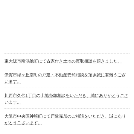
ありがとうございます。
New!!
大津市際川にて戸建の買取｜築古戸建・相続不動産のご相談
大阪市鶴見区にて事故物件の買取
東大阪市新庄2丁目にて古家付き土地の買取相談・相続不動産売却
東大阪市南鴻池町にて古家付き土地の買取相談を頂きました。
伊賀市緑ヶ丘南町の戸建・不動産売却相談を頂き誠に有難うござ
います。
川西市久代1丁目の土地売却相談をいただき、誠にありがとうござ
います。
大阪市中央区神崎町にて戸建売却のご相談をいただき、誠にあり
がとうございます。